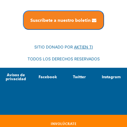
Suscríbete a nuestro boletín
SITIO DONADO POR
AKTIEN TI
TODOS LOS DERECHOS RESERVADOS
Avisos de
Facebook
Twitter
Instagram
privacidad
INVOLÚCRATE