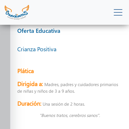
Oferta Educativa
Oferta Educativa
Crianza Positiva
Pláticas y talleres
Plática
Dirigida a:
Madres, padres y cuidadores primarios
de niñas y niños de 3 a 9 años.
Duración:
Una sesión de 2 horas.
"Buenos tratos, cerebros sanos".
Pláticas y talleres